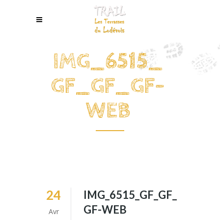
IMG_6515_
GF_GF_GF-
WEB
24
IMG_6515_GF_GF_
GF-WEB
Avr