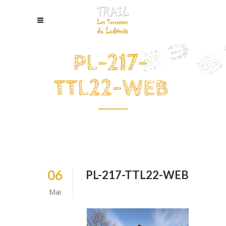
PL-217-
TTL22-WEB
06
PL-217-TTL22-WEB
Mai