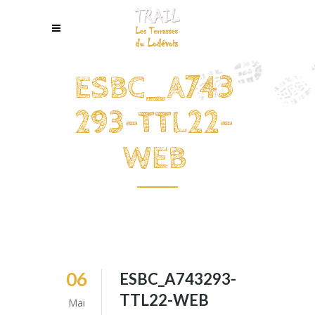
ESBC_A743
293-TTL22-
WEB
06
ESBC_A743293-
TTL22-WEB
Mai