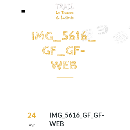
IMG_5616_
GF_GF-
WEB
24
IMG_5616_GF_GF-
WEB
Avr