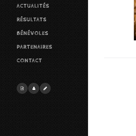
ACTUALITÉS
RÉSULTATS
BÉNÉVOLES
PARTENAIRES
CONTACT