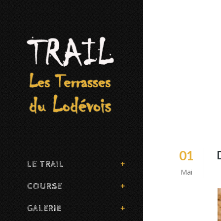
01
LE TRAIL
Mai
COURSE
GALERIE