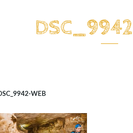
DSC_994
DSC_9942-WEB