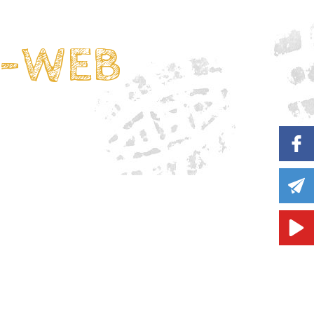
2-WEB