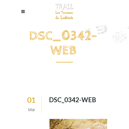
DSC_0342-
WEB
01
DSC_0342-WEB
Mai